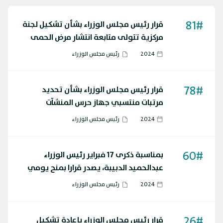
81#
قرار رئيس مجلس الوزراء بشأن تشكيل لجنة
مركزية تتولى متابعة انتشار مرض الحمى
القلاعية
2024
رئيس مجلس الوزراء
78#
قرار رئيس مجلس الوزراء بشأن تحديد
مرتبات منتسبي جهاز حرس المنشآت
النفطية
2024
رئيس مجلس الوزراء
60#
بمناسبة ذكرى 17 فبراير رئيس الوزراء
عبدالحميد الدبيبة، يصدر قرارا بمنح يومي
السبت والأحد المقبلين عطلة رسمية
2024
رئيس مجلس الوزراء
26#
قرار رئيس مجلس الوزراء بإعادة تشكيل