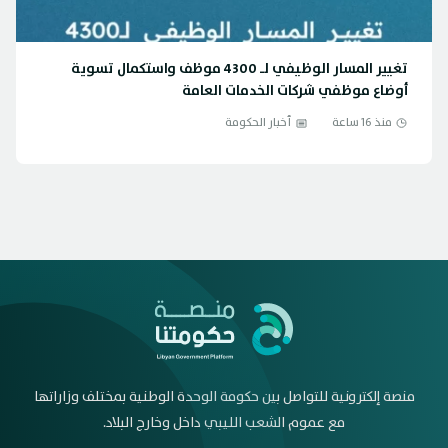
تغيير المسار الوظيفي لـ 4300 موظف واستكمال تسوية
أوضاع موظفي شركات الخدمات العامة
منذ 16 ساعة
أخبار الحكومة
منصة إلكترونية للتواصل بين حكومة الوحدة الوطنية بمختلف وزاراتها
مع عموم الشعب الليبي داخل وخارج البلاد.