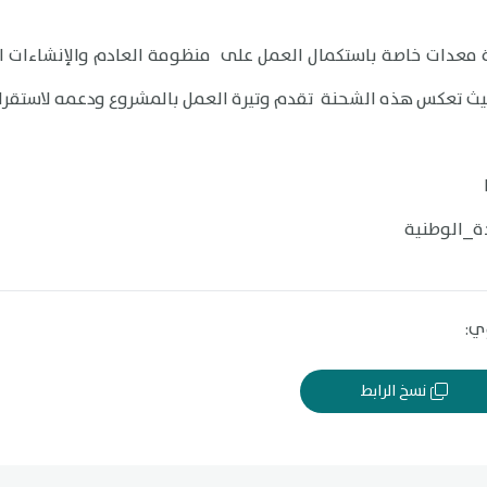
معدات خاصة باستكمال العمل على منظومة العادم والإنشاءات ال
ث تعكس هذه الشحنة تقدم وتيرة العمل بالمشروع ودعمه لاستقرار 
ة_الوطنية
ي:
نسخ الرابط