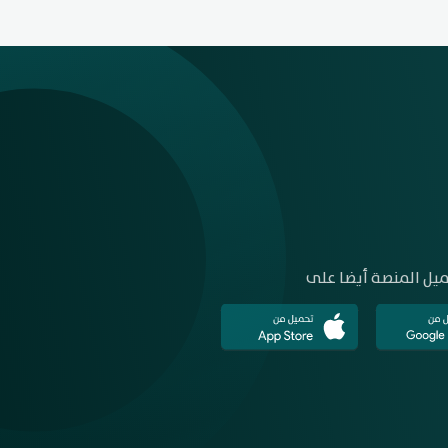
يل المنصة أيضا على