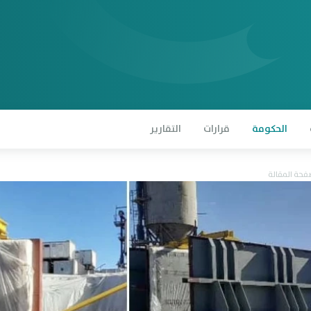
الحكومة
قرارات
التقارير
حة المقالة