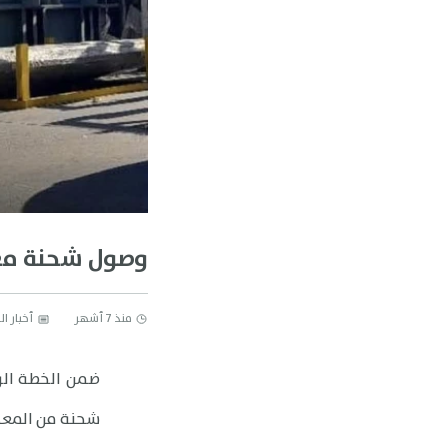
وصول شحنة معد
منذ 7 أشهر
أخبار ا
ضمن الخطة الرا
شحنة من المعدا