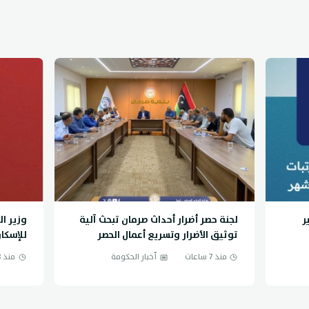
ر
لجنة حصر أضرار أحداث صرمان تبحث آلية
وزير ال
توثيق الأضرار وتسريع أعمال الحصر
للإسكا
الميداني
صرف دف
منذ 7 ساعات
أخبار الحكومة
منذ 8 ساعات
مراحل.