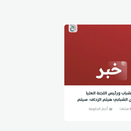
شباب ورئيس اللجنة العليا
ن الشبابي هيثم الزحاف: سيتم
عات مبادرة الإسكان على ثلاث
أخبار الحكومة